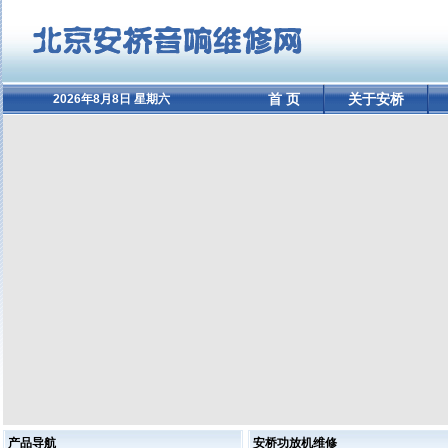
首 页
关于安桥
2026年8月8日 星期六
产品导航
安桥功放机维修