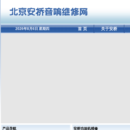
首 页
关于安桥
2026年8月6日 星期四
产品导航
安桥功放机维修