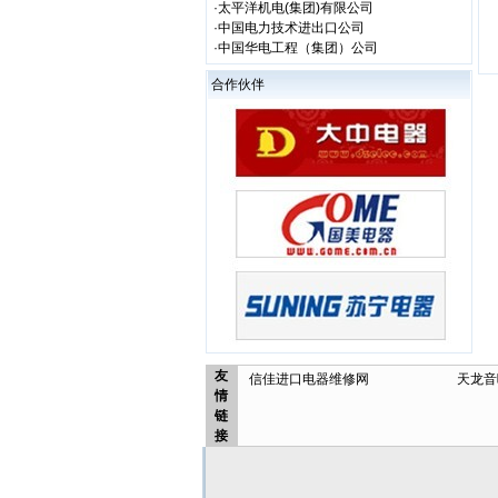
·太平洋机电(集团)有限公司
·中国电力技术进出口公司
·中国华电工程（集团）公司
合作伙伴
友
信佳进口电器维修网
天龙音
情
链
接