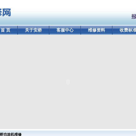
首 页
关于安桥
客服中心
维修资料
收费标
桥功放机维修