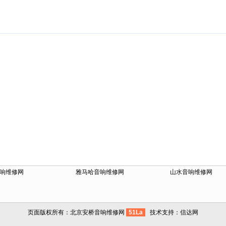
响维修网
雅马哈音响维修网
山水音响维修网
页面版权所有：北京安桥音响维修网
51La
技术支持：
信达网